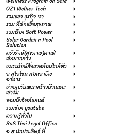
Wellness Program on Sale
OZ1 Welnez Tech
รวมเพจ ธุรกิจ เรา
รวม ที่พักเพื่อสุขภาพ
รวมเรื่อง Soft Power
Solar Garden n Pool
Solution
ครัวรักษ์(สุขภาพ)คาเฟ่
พัทยากลาง
ชมรมรักษ์สิ่งแวดล้อมใกล้ตัว
อ สุโอโซน สอนอาชีพ
อาหาร
ช่างลุยรับเหมาสร้างบ้านและ
ฟาร์ม
จอมบึงฮิลล์แลนด์
รวมช่อง youtube
ความรู้ทั่วไป
SnS Thai Legal Office
อ สุ นักประดิษฐ์ ที่