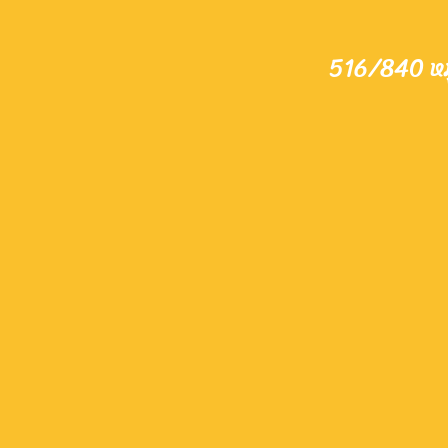
516/840 หมู