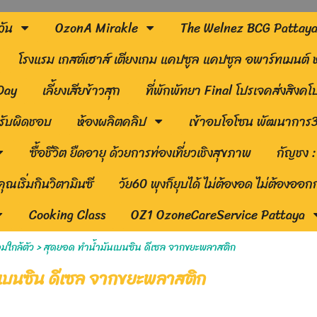
วัน
OzonA Mirakle
The Welnez BCG Pattaya ที
โรงแรม เกสต์เฮาส์ เตียงเกม แคปซูล แคปซูล อพาร์ทเมนต์
Day
เลี้ยงเสียข้าวสุก
ที่พักพัทยา Final โปรเจคส่งสิงคโ
ม่รับผิดชอบ
ห้องผลิตคลิป
เข้าอบโอโซน พัฒนาการ32
ซื้อชีวิต ยืดอายุ ด้วยการท่องเที่ยวเชิงสุขภาพ
กัญชง :
คุณเริ่มกินวิตามินซี
วัย60 พุงก็ยุบได้ ไม่ต้องอด ไม่ต้องออ
Cooking Class
OZ1 OzoneCareService Pattaya
อมใกล้ตัว
>
สุดยอด ทำน้ำมันเบนซิน ดีเซล จากขยะพลาสติก
นเบนซิน ดีเซล จากขยะพลาสติก