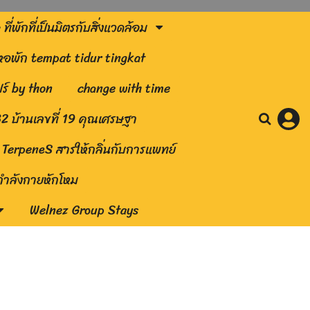
่พักที่เป็นมิตรกับสิ่งแวดล้อม
 หอพัก tempat tidur tingkat
ปร์ by thon
change with time
 บ้านเลขที่ 19 คุณเศรษฐา
 TerpeneS สารให้กลิ่นกับการแพทย์
กกำลังกายหักโหม
Welnez Group Stays