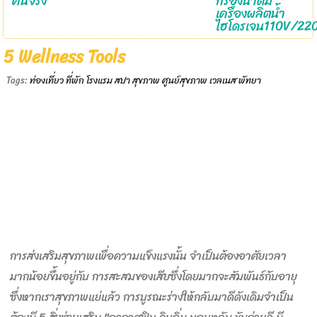
คนจริง
กรองน้ำดื่ม
เครื่องผลิตน้ำ
ไฮโดรเจน110V/22
5 Wellness Tools
Tags:
ท่องเที่ยว ที่พัก โรงแรม สปา สุขภาพ ศูนย์สุขภาพ เวลเนส พัทยา
การส่งเสริมสุขภาพเพื่อความแข็งแรงนั้น จำเป็นต้องอาศัยเวลา
มากน้อยขึ้นอยู่กับ การสะสมของเสียซึ่งโดยมากจะสัมพันธ์กับอายุ
ซึ่งหากเราสุขภาพแย่แล้ว การบูรณะร่างให้กลับมาดีดังเดิมจำเป็น