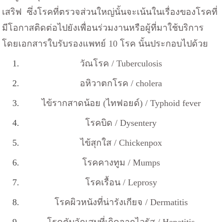
เสริฟ ซึ่งโรคที่ตรวจส่วนใหญ่นั้นจะเน้นในเรื่องของโรคที่
มีโอกาสติดต่อไปยังเพื่อนร่วมงานหรือผู้ที่มาใช้บริการ
โดยเอกสารใบรับรองแพทย์ 10 โรค นั้นประกอบไปด้วย
วัณโรค / Tuberculosis
อหิวาตกโรค / cholera
ไข้รากสาดน้อย (ไทฟอยด์) / Typhoid fever
โรคบิด / Dysentery
ไข้สุกใส / Chickenpox
โรคคางทูม / Mumps
โรคเรื้อน / Leprosy
โรคผิวหนังที่น่ารังเกียจ / Dermatitis
โรคตับอักเสบที่เกิดจากไวรัส / Hepatitis