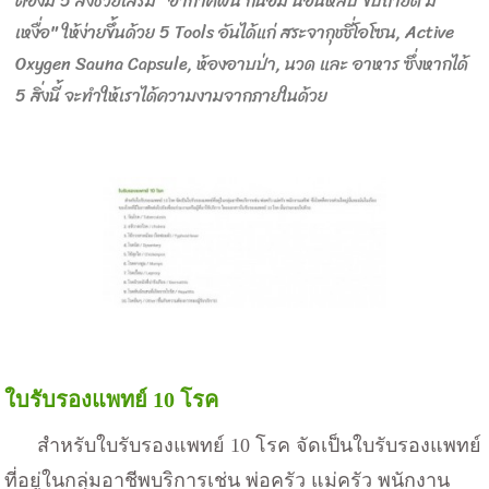
ต้องมี
5 สิ่งช่วยเสริม "อากาศฟิน กินอิ่ม นอนหลับ ขับถ่ายดี มี
เหงื่อ" ให้ง่ายขึ้นด้วย 5 Tools อันได้แก่ สระจากุชชี่โอโซน, Active
Oxygen Sauna Capsule, ห้องอาบป่า, นวด และ อาหาร ซึ่งหากได้
5 สิ่งนี้ จะทำให้เราได้ความงามจากภายในด้วย
ใบรับรองแพทย์ 10 โรค
สำหรับใบรับรองแพทย์ 10 โรค จัดเป็นใบรับรองแพทย์
ที่อยู่ในกลุ่มอาชีพบริการเช่น พ่อครัว แม่ครัว พนักงาน