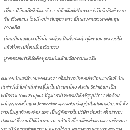
เมื่อเราได้อนุสิทธิบัตรแล้ว เราก็มีแต้มต่อในการแข่งขันกับสินค้าจาก
จีน เวียตนาม โดยมี พม่า กัมพูชา ลาว เป็นแรงงานช่วยลดต้นทุน
การผลิต
ก่อนเป็นนวัตกรรมได้นั้น จะต้องเป็นสิ่งประดิษฐ์มาก่อน พอขายได้
แล้วถึงจะเปลี่ยนเป็นนวัตกรรม
ปู่ขออวยพรให้นัดคิดทุกคนเป็นนักนวัตกรรมนะครับ
ผมเคยเป็นพนักงานของธนาคารชั้นนำของไทยอย่างไทยพาณิชย์ เป็น
นักข่าวให้กับสำนักข่างญี่ปุ่นในประเทศไทย Asahi Shimbun เป็น
พนักงาน New Project ที่ดูน่าสนใจของบริษัทอีซูซุบริการ ต่อด้วย
พนักงานจัดซื้อและ Inspector ตรวจสอบวัตถุดิบในประเทศเกาหลี ซึ่ง
การเป็นลูกจ้างองค์กร และ เป็นผู้จัดการในบริษัท ก่อสร้างชั้นนำของ
ประเทศ ซึ่งงานที่ได้รับมอบหมายเป็นสิ่งที่เราต้องทำตามความต้องการ
ของบริษัทและหัวหน้างาน ไม่เคยได้ตอบสนองความชอบของตนเอง