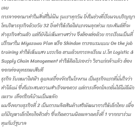
เลย
การลาออกมาทำในสิ่งที่ใฝ่ฝัน รุมเราทุกวัน ยิ่งในช่วงที่เรียนจบปริญญา
โทบริหารธุรกิจด้วยวัย 32 ยิ่งทำให้เกิดไฟแรงจนลุกท่วม กระสันต์ที่จะ
ทำธุรกิจส่วนตัว แต่ก็ยังไม่เห็นทางสว่าง จึงต้องต่อด้วย การเรียนเป็นที่
ปรึกษาใน Miyazawa Plan หรือ Shindan การอบรมแบบ On the job
training ทำให้เห็นแสง บรรเจิด ตามด้วยการลงเรียน ป.โท Logistic &
Supply Chain Management ทำให้คิดไปเองว่า วิชาแก่กล้าแล้ว ต้อง
ออกท่องยุทธภพเสียที
ธุรกิจ รับเหมาไฟฟ้า ดูแลเครื่องจักรในโรงงาน เป็นธุรกิจแรกที่มั่นใจว่า
ทำได้แน่ ซึ่งก็ประสบความสำเร็จพอควร แต่การเลือกโลเกชั่นได้ไม่ดีนัก
เพราะ เลือกใกล้บ้านเป็นหลัก
ผมจึงขยายธุรกิจที่ 2 เป็นการผลิตสินค้าเสริพัฒนาการให้เด็กไทย เพื่อ
แก้ปัญหาเด็กไทยไอคิวต่ำ ซึ่งเกิดความผิดพลาดครั้งที่ 1 จากกราร่วม
ทุนกับรัฐบาล