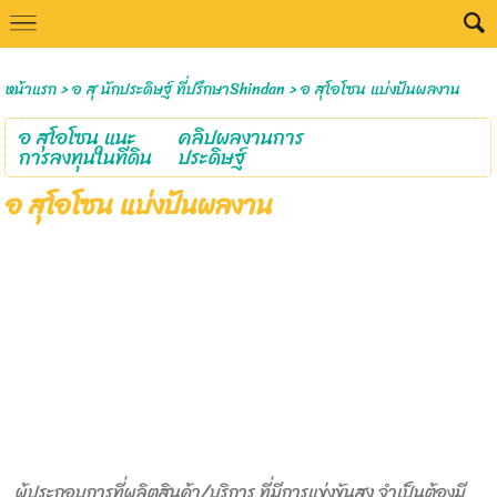
Select Language
▼
หน้าแรก
>
อ สุ นักประดิษฐ์ ที่ปรึกษาShindan
>
อ สุโอโซน แบ่งปันผลงาน
อ สุโอโซน แนะ
คลิปผลงานการ
การลงทุนในที่ดิน
ประดิษฐ์
อ สุโอโซน แบ่งปันผลงาน
ผู้ประกอบการที่ผลิตสินค้า/บริการ ที่มีการแข่งขันสูง จำเป็นต้องมี