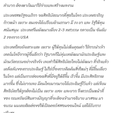
ลำบาก ต้องหาเงินมาใช้จ่ายและสร้างผลงาน
ประเทศสหรัฐอเมริกา จดสิทธิบัตรมากที่สุดในโลก ประเทศเจริญ
ก้าวหน้า เพราะ ตนเองได้เปรียบด้านภาษา มี รง ยา และ รัฐให้ทุน
สนันสนุน ประเทศจีนพัฒนาเพียง 2-3 ทศวรรษ กลายเป็น อันดับ
2 รองจาก USA
ประเทศไทยยังเตาะแตะ เพราะ ผู้ให้ทุนไม่เห็นคุณค่า ใช้การนำเข้า
เทคโนโลยีจากผู้อื่นดีกว่า รัฐบาลก็ไม่ทุ่มเทพัฒนานักประดิษฐ์และ
นักนวัตกรรมอย่างจริงจัง เลยทำให้สิทธิบัตรไทยไม่พัฒนา ที่จริงแล้ว
เคล็ดลับของการประดิษฐ์ ไม่ใช่เรื่องการคิดค้นสิ่งใหม่ๆ ที่มีชิ้นเดียว
ในโลก แต่เป็นการต่อยอดสิ่งที่มีอยู่ให้ดีขึ้น เร็วขึ้น มีประสิทธิภาพ
มากขึ้น ซึ่งไม่ยากเลย มีคนไทยมากมายได้ประดิษฐ์ไว้แล้ว แต่เขียน
สิทธิบัตรให้ถูกต้องไม่เป็น เพราะ เยอะ และยาก จึงควรเป็นหน้าที่
ของ กรมทรัพย์สินทางปัญญาที่จะต้องเข้ามาอธิบาย มาสอน มา
อบรม ผมเคยติดต่อขอให้เปิดคอร์สสอนออนไลน์ แต่ได้รับการ
ปฏิเสธ