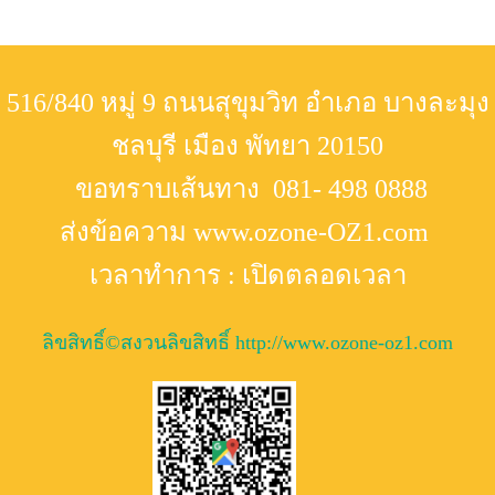
516/840 หมู่ 9 ถนนสุขุมวิท อำเภอ บางละมุง
ชลบุรี เมือง พัทยา 20150
ขอทราบเส้นทาง
081- 498 0888
ส่งข้อความ www.ozone-OZ1.com
เวล
าทำการ : เ
ปิด
ต
ลอดเวลา
ลิขสิทธิ์©สงวนลิขสิทธิ์ http://www.ozone-oz1.com