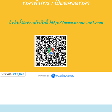
เวล
าทำการ : เ
ปิด
ต
ลอดเวลา
ลิขสิทธิ์©สงวนลิขสิทธิ์ http://www.ozone-oz1.com
Visitors:
213,820