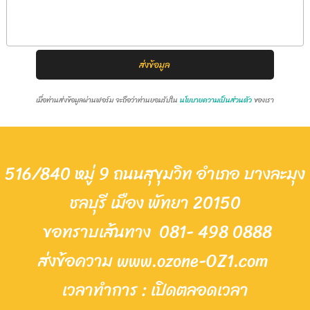
เมื่อท่านส่งข้อมูลผ่านฟอร์ม จะถือว่าท่านยอมรับใน
นโยบายความเป็นส่วนตัว
ของเรา
516/840 หมู่ 9 ถนนสุขุมวิท อำเภอ บางละมุง
ชลบุรี เมือง พัทยา 20150
ขอทราบเส้นทาง
081- 498 0888
ส่งข้อความ www.ozone-OZ1.com
เวล
าทำการ : เ
ปิด
ต
ลอดเวลา